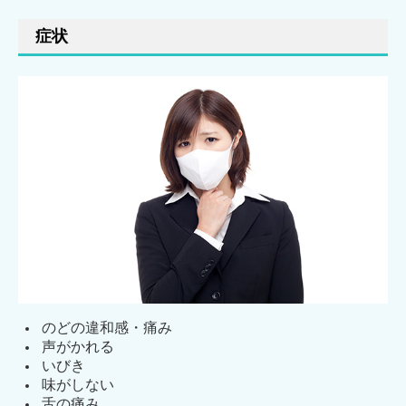
症状
のどの違和感・痛み
声がかれる
いびき
味がしない
舌の痛み