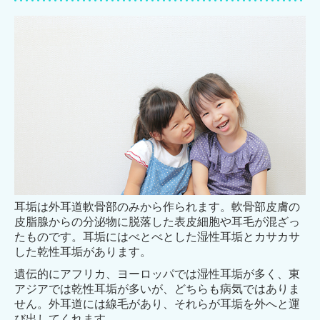
耳垢は外耳道軟骨部のみから作られます。軟骨部皮膚の
皮脂腺からの分泌物に脱落した表皮細胞
や耳毛が混ざっ
たものです。耳垢にはべとべとした湿性耳垢とカサカサ
した乾性耳垢があります。
遺伝的にアフリカ、ヨーロッパでは湿性耳垢が多く、東
アジアでは乾性耳垢が多いが、どちらも病
気ではありま
せん。外耳道には線毛があり、それらが耳垢を外へと運
び出してくれます。