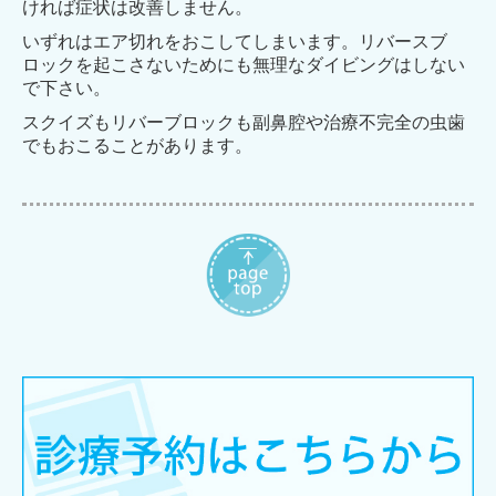
ければ症状
は改善しません。
いずれはエア切れをおこしてしまいます。リバースブ
ロックを起こさないために
も無理なダイビングはしない
で下さい。
スクイズもリバーブロックも副鼻腔や治療不完全の虫歯
で
もおこることがあります。